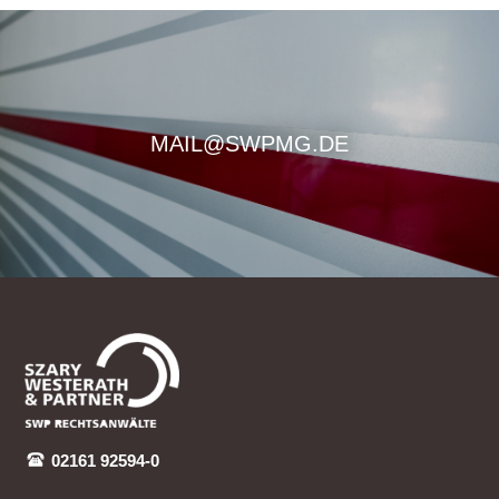
MAIL@SWPMG.DE
02161 92594-0