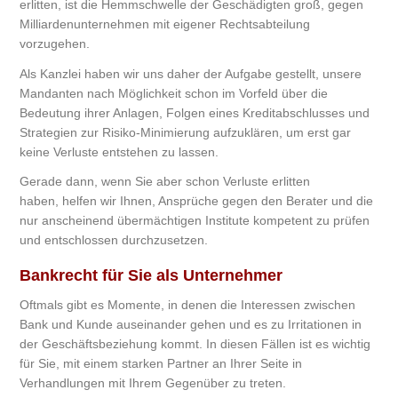
erlitten, ist die Hemmschwelle der Geschädigten groß, gegen
Milliardenunternehmen mit eigener Rechtsabteilung
vorzugehen.
Als Kanzlei haben wir uns daher der Aufgabe gestellt, unsere
Mandanten nach Möglichkeit schon im Vorfeld über die
Bedeutung ihrer Anlagen, Folgen eines Kreditabschlusses und
Strategien zur Risiko-Minimierung aufzuklären, um erst gar
keine Verluste entstehen zu lassen.
Gerade dann, wenn Sie aber schon Verluste erlitten
haben, helfen wir Ihnen, Ansprüche gegen den Berater und die
nur anscheinend übermächtigen Institute kompetent zu prüfen
und entschlossen durchzusetzen.
Bankrecht für Sie als Unternehmer
Oftmals gibt es Momente, in denen die Interessen zwischen
Bank und Kunde auseinander gehen und es zu Irritationen in
der Geschäftsbeziehung kommt. In diesen Fällen ist es wichtig
für Sie, mit einem starken Partner an Ihrer Seite in
Verhandlungen mit Ihrem Gegenüber zu treten.